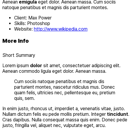
Aenean
emigula
eget dolor. Aenean massa. Cum sociis
natoque penatibus et magnis dis parturient montes.
Client: Max Power
Skills: Photoshop
Website:
http://www.wikipedia.com
More Info
Short Summary
Lorem ipsum
dolor
sit amet, consectetuer adipiscing elit.
Aenean commodo ligula eget dolor. Aenean massa.
Cum sociis natoque penatibus et magnis dis
parturient montes, nascetur ridiculus mus. Donec
quam felis, ultricies nec, pellentesque eu, pretium
quis, sem.
In enim justo, rhoncus ut, imperdiet a, venenatis vitae, justo.
Nullam dictum felis eu pede mollis pretium. Integer
tincidunt
.
Cras dapibus. Nulla consequat massa quis enim. Donec pede
justo, fringilla vel, aliquet nec, vulputate eget, arcu.