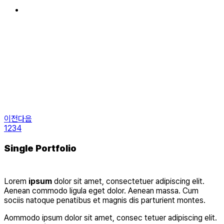
이전
다음
1
2
3
4
Single Portfolio
Lorem
ipsum
dolor sit amet, consectetuer adipiscing elit.
Aenean commodo ligula eget dolor. Aenean massa. Cum
sociis natoque penatibus et magnis dis parturient montes.
Aommodo ipsum dolor sit amet, consec tetuer adipiscing elit.