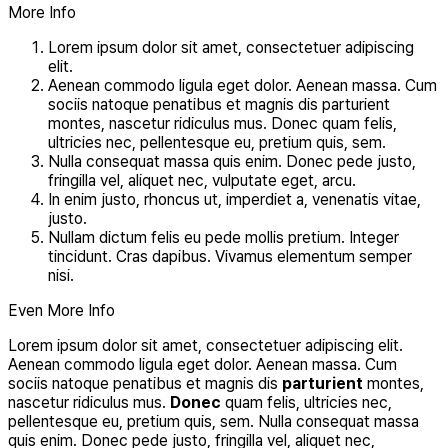
More Info
Lorem ipsum dolor sit amet, consectetuer adipiscing
elit.
Aenean commodo ligula eget dolor. Aenean massa. Cum
sociis natoque penatibus et magnis dis parturient
montes, nascetur ridiculus mus. Donec quam felis,
ultricies nec, pellentesque eu, pretium quis, sem.
Nulla consequat massa quis enim. Donec pede justo,
fringilla vel, aliquet nec, vulputate eget, arcu.
In enim justo, rhoncus ut, imperdiet a, venenatis vitae,
justo.
Nullam dictum felis eu pede mollis pretium. Integer
tincidunt. Cras dapibus. Vivamus elementum semper
nisi.
Even More Info
Lorem ipsum dolor sit amet, consectetuer adipiscing elit.
Aenean commodo ligula eget dolor. Aenean massa. Cum
sociis natoque penatibus et magnis dis
parturient
montes,
nascetur ridiculus mus.
Donec
quam felis, ultricies nec,
pellentesque eu, pretium quis, sem. Nulla consequat massa
quis enim. Donec pede justo, fringilla vel, aliquet nec,