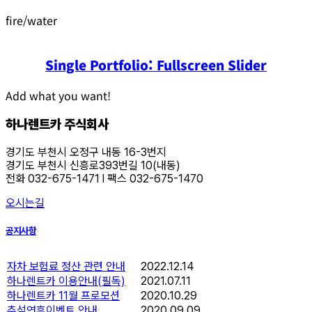
fire/water
Single Portfolio: Fullscreen Slider
Add what you want!
하나렌트카 주식회사
경기도 부천시 오정구 내동 16-3번지
경기도 부천시 신흥로393번길 10(내동)
전화 032-675-1471 l 팩스 032-675-1470
오시는길
공지사항
자차 보험료 정산 관련 안내
2022.12.14
하나렌트카 이용안내(필독)
2021.07.11
하나렌트카 11월 프로모션
2020.10.29
추석연휴이벤트 안내
2020.09.09