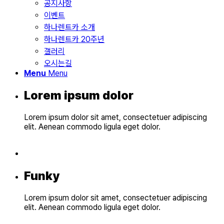
공지사항
이벤트
하나렌트카 소개
하나렌트카 20주년
갤러리
오시는길
Menu
Menu
Lorem ipsum dolor
Lorem ipsum dolor sit amet, consectetuer adipiscing
elit. Aenean commodo ligula eget dolor.
Funky
Lorem ipsum dolor sit amet, consectetuer adipiscing
elit. Aenean commodo ligula eget dolor.